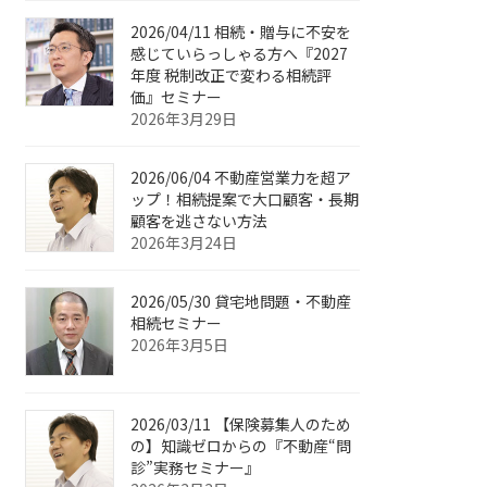
2026/04/11 相続・贈与に不安を
感じていらっしゃる方へ『2027
年度 税制改正で変わる相続評
価』セミナー
2026年3月29日
2026/06/04 不動産営業力を超ア
ップ！相続提案で大口顧客・長期
顧客を逃さない方法
2026年3月24日
2026/05/30 貸宅地問題・不動産
相続セミナー
2026年3月5日
2026/03/11 【保険募集人のため
の】知識ゼロからの『不動産“問
診”実務セミナー』