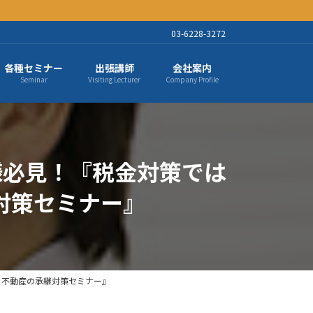
03-6228-3272
各種セミナー
出張講師
会社案内
Seminar
Visiting Lecturer
Company Profile
ナー様必見！『税金対策では
対策セミナー』
せん！不動産の承継対策セミナー』