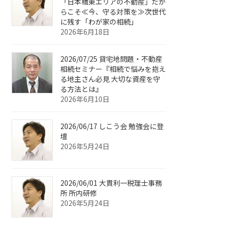
「日本橋東エリアの不動産」だか
らこそ≪今、守る対策を≫次世代
に残す「わが家の相続」
2026年6月18日
2026/07/25 貸宅地問題・不動産
相続セミナー『相続で悩みを抱え
る地主さん必見 大切な資産を守
る方法とは』
2026年6月10日
2026/06/17 しこう会 勉強会に登
壇
2026年5月24日
2026/06/01 大貫利一税理士事務
所 所内研修
2026年5月24日