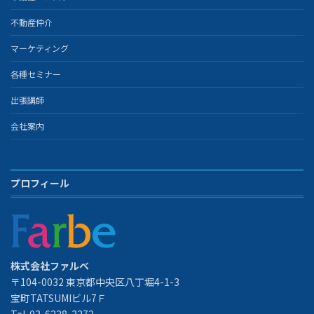
不動産仲介
マーケティング
各種セミナー
出張講師
会社案内
プロフィール
株式会社ファルベ
〒104-0032 東京都中央区八丁堀4-1-3
宝町TATSUMIビル7Ｆ
Tel. 03-6228-3272