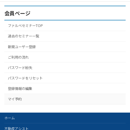
会員ページ
ファルベセミナーTOP
過去のセミナー一覧
新規ユーザー登録
ご利用の流れ
パスワード紛失
パスワードをリセット
登録情報の編集
マイ予約
ホーム
不動産アシスト