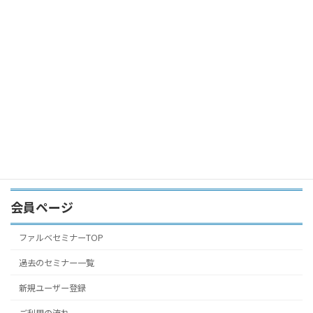
ログイン状態を保存する
パスワードを忘れた場合
パスワー
ドリセット
はじめての方はこちら
新規ユーザ
ー登録
会員ページ
ファルベセミナーTOP
過去のセミナー一覧
新規ユーザー登録
ご利用の流れ