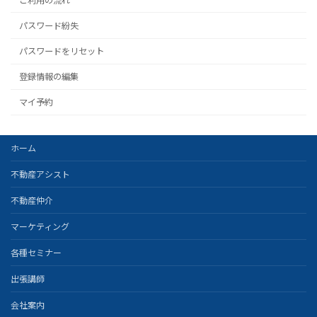
パスワード紛失
パスワードをリセット
登録情報の編集
マイ予約
ホーム
不動産アシスト
不動産仲介
マーケティング
各種セミナー
出張講師
会社案内