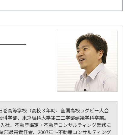
石巻高等学校（高校３年時、全国高校ラグビー大会
会科学部、東京理科大学第二工学部建築学科卒業。
会社入社、不動産鑑定・不動産コンサルティング業務に
事業部最高責任者、2007年～不動産コンサルティング