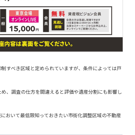
抑制すべき区域と定められていますが、条件によっては戸
ため、調査の仕方を間違えると評価や遺産分割にも影響し
続において最低限知っておきたい市街化調整区域の不動産