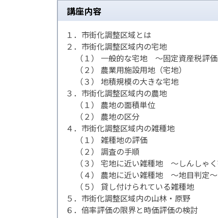
講座内容
１．市街化調整区域とは
２．市街化調整区域内の宅地
（１） 一般的な宅地 ～固定資産税評価
（２） 農業用施設用地（宅地）
（３） 地積規模の大きな宅地
３．市街化調整区域内の農地
（１） 農地の面積単位
（２） 農地の区分
４．市街化調整区域内の雑種地
（１） 雑種地の評価
（２） 調査の手順
（３） 宅地に近い雑種地 ～しんしゃく
（４） 農地に近い雑種地 ～地目判定～
（５） 貸し付けられている雑種地
５．市街化調整区域内の山林・原野
６．倍率評価の限界と時価評価の検討