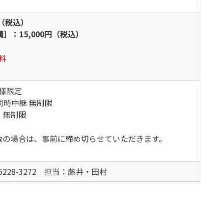
円（税込）
：15,000円（税込）
料
名様限定
同時中継 無制限
］
無制限
数の場合は、事前に締め切らせていただきます。
6228-3272 担当：藤井・田村