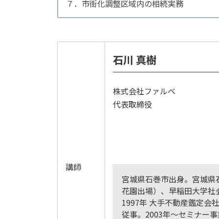
７．市街化調整区域内の相続実務
石川 真樹
株式会社ファルベ
代表取締役
講師
宮城県石巻市出身。宮城県
花園出場）、早稲田大学社
1997年 大手不動産鑑定
従事。2003年～セミナー