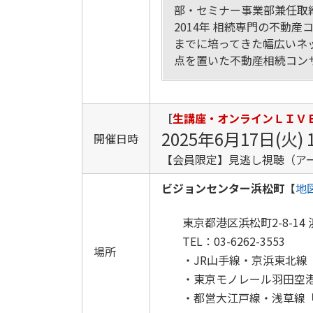
部・セミナー事業部兼任取
2014年 相続専門の不動
までに培ってきた幅広いネ
点を置いた不動産相続コン
［
生講座・オンラインＬＩＶ
2025年6月17日(火) 
開催日時
【会員限定】見逃し視聴（アー
ビジョンセンター浜松町
【
地
東京都港区浜松町2-8-14 浜
TEL：03-6262-3553
場所
・JR山手線・京浜東北線
・東京モノレール羽田空港
・都営大江戸線・浅草線「