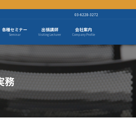
03-6228-3272
各種セミナー
出張講師
会社案内
Seminar
Visiting Lecturer
Company Profile
実務