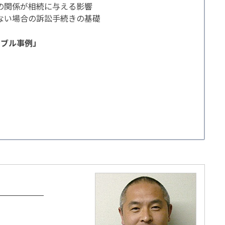
の関係が相続に与える影響
ない場合の訴訟手続きの基礎
ラブル事例」