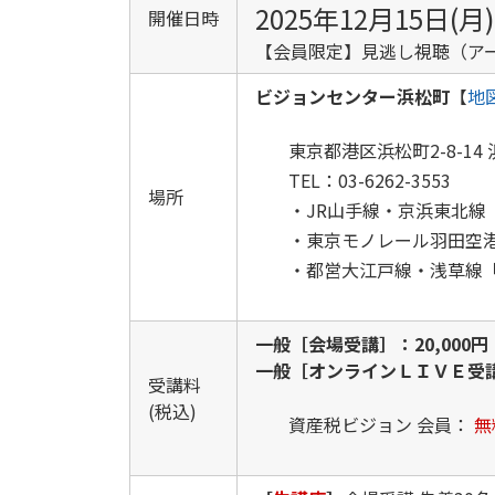
2025年12月15日(月)
開催日時
【会員限定】見逃し視聴（アー
ビジョンセンター浜松町
【
地
東京都港区浜松町2-8-14 浜
TEL：03-6262-3553
場所
・JR山手線・京浜東北線
・東京モノレール羽田空港
・都営大江戸線・浅草線「
一般［会場受講］：20,000
一般［オンラインＬＩＶＥ受講］
受講料
(税込)
資産税ビジョン 会員：
無