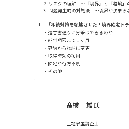
2. リスクの理解 ～「境界」と「越境」
3. 問題発生時の対処法 ～境界が決まら
II．「相続対策を頓挫させた！境界確定ト
・遺言書通りに分筆はできるのか
・納付期限まで１ヶ月
・延納から物納に変更
・取得時効の援用
・隣地が行方不明
・その他
髙橋 一雄 氏
土地家屋調査士