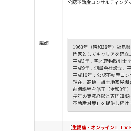
公認不動産コンサルティング
講師
1963年（昭和38年）福
門家としてキャリアを確立
平成3年：宅地建物取引士 
平成9年：測量会社設立、平
平成19年：公認不動産コン
現在、髙橋一雄土地家屋調
前期課程を修了（令和3年
長年の実務経験と専門知識
不動産対策」を提供し続け
［
生講座・オンラインＬＩＶ