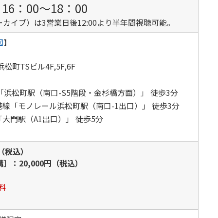
 16：00～18：00
カイブ）は3営業日後12:00より半年間視聴可能。
図
】
松町TSビル4F,5F,6F
「浜松町駅（南口-S5階段・金杉橋方面）」 徒歩3分
線「モノレール浜松町駅（南口-1出口）」 徒歩3分
大門駅（A1出口）」 徒歩5分
円（税込）
：20,000円（税込）
料