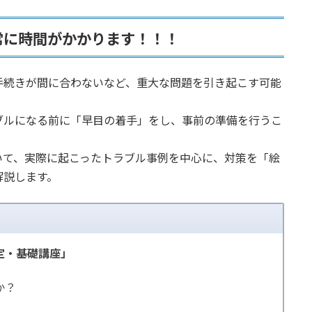
常に時間がかかります！！！
手続きが間に合わないなど、重大な問題を引き起こす可能
ブルになる前に「早目の着手」をし、事前の準備を行うこ
いて、実際に起こったトラブル事例を中心に、対策を「絵
解説します。
定・基礎講座」
か？