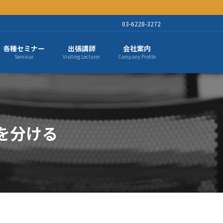
03-6228-3272
各種セミナー
出張講師
会社案内
Seminar
Visiting Lecturer
Company Profile
を分ける