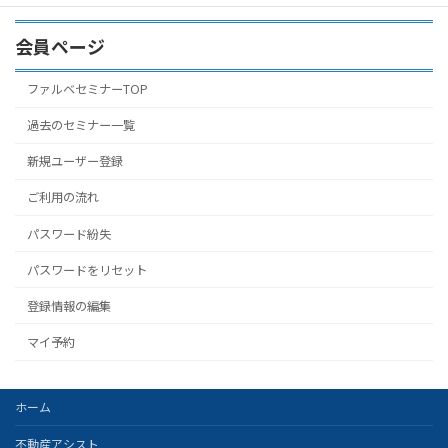
会員ページ
ファルベセミナーTOP
過去のセミナー一覧
新規ユーザー登録
ご利用の流れ
パスワード紛失
パスワードをリセット
登録情報の編集
マイ予約
ホーム
不動産アシスト